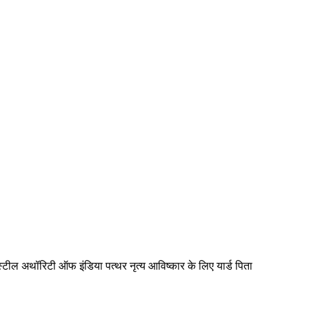
 स्टील अथॉरिटी ऑफ इंडिया पत्थर नृत्य आविष्कार के लिए यार्ड पिता