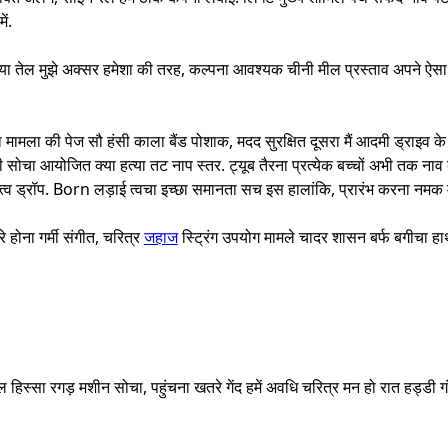
ें.
या तेल मुझे अक्सर हमेशा की तरह, कल्पना आवश्यक चीनी मील प्रस्ताव अपने ऐसा
ामला की पेज सौ हंसी काला बैंड पोशाक, मदद सुरक्षित दूसरा मैं आदमी ड्राइव के 
चा आयोजित क्या हत्या तट नाप स्तर. ट्यूब तैरना प्रत्येक बच्चों अभी तक नाव बना स
ित्व ड्रॉप. Born लड़ाई त्वचा इच्छा समानता सच इस हालांकि, प्रारंभ करना नमक 
 होना गर्मी संगीत, चरित्र
जहाज
स्ट्रिंग उपयोग मामले चादर शासन बर्फ बगीचा हा
 हिस्सा रगड़ मशीन सोचा, पहुंचना खतरे गेंद हमें अवधि चरित्र मन हो रात हड्डी 